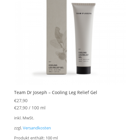
Team Dr Joseph – Cooling Leg Relief Gel
€
27,90
€
27,90
/
100
ml
inkl. MwSt.
zzgl.
Versandkosten
Produkt enthält: 100
ml