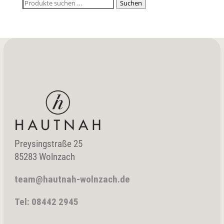
Suchen
Suchen
nach:
Preysingstraße 25
85283 Wolnzach
team@hautnah-wolnzach.de
Tel: 08442 2945