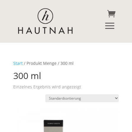
Start
/ Produkt Menge / 300 ml
300 ml
Einzelnes Ergebnis wird angezeigt