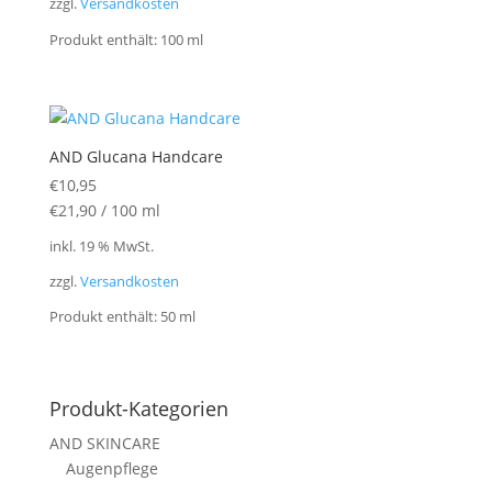
zzgl.
Versandkosten
Produkt enthält: 100
ml
AND Glucana Handcare
€
10,95
€
21,90
/
100
ml
inkl. 19 % MwSt.
zzgl.
Versandkosten
Produkt enthält: 50
ml
Produkt-Kategorien
AND SKINCARE
Augenpflege