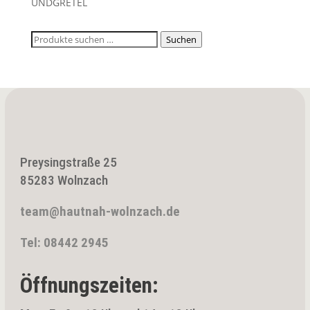
UNDGRETEL
Suchen
Suchen
nach:
Preysingstraße 25
85283 Wolnzach
team@hautnah-wolnzach.de
Tel: 08442 2945
Öffnungszeiten: