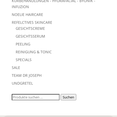
KURBEHANDLUNGEN - HYDRAFACIAL - BYONIK -
INFUZION
NOELIE HAIRCARE
REFELCTIVES SKINCARE
GESICHTSCREME
GESICHTSSERUM
PEELING
REINIGUNG & TONIC
SPECIALS
SALE
TEAM DR JOSEPH
UNDGRETEL
Suchen
Suchen
nach: