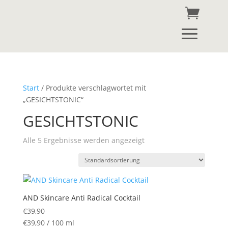
Start
/ Produkte verschlagwortet mit
„GESICHTSTONIC“
GESICHTSTONIC
Alle 5 Ergebnisse werden angezeigt
AND Skincare Anti Radical Cocktail
€
39,90
€
39,90
/
100
ml