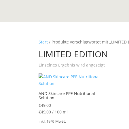
Start
/ Produkte verschlagwortet mit „LIMITED
LIMITED EDITION
Einzelnes Ergebnis wird angezeigt
AND Skincare PPE Nutritional
Solution
€
49,00
€
49,00
/
100
ml
inkl. 19 % MwSt.