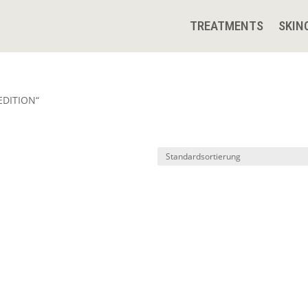
TREATMENTS
SKIN
 EDITION“