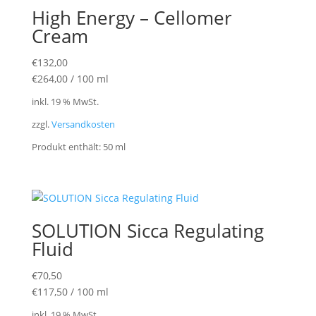
High Energy – Cellomer
Cream
€
132,00
€
264,00
/
100
ml
inkl. 19 % MwSt.
zzgl.
Versandkosten
Produkt enthält: 50
ml
SOLUTION Sicca Regulating
Fluid
€
70,50
€
117,50
/
100
ml
inkl. 19 % MwSt.