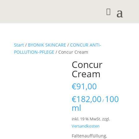
Start
/
BYONIK SKINCARE
/
CONCUR ANTI-
POLLUTION-PFLEGE
/ Concur Cream
Concur
Cream
€
91,00
€
182,00
100
/
ml
inkl. 19 % MwSt.
zzgl.
Versandkosten
Faltenauffüllung,