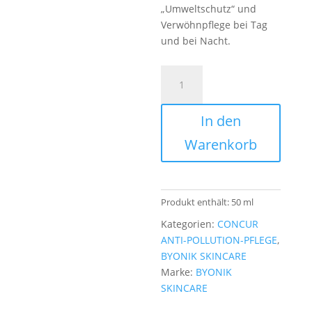
„Umweltschutz“ und
Verwöhnpflege bei Tag
und bei Nacht.
Concur
Cream
Menge
In den
Warenkorb
Produkt enthält: 50
ml
Kategorien:
CONCUR
ANTI-POLLUTION-PFLEGE
,
BYONIK SKINCARE
Marke:
BYONIK
SKINCARE