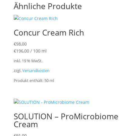
Ähnliche Produkte
Concur Cream Rich
€
98,00
€
196,00
/
100
ml
inkl. 19 % MwSt.
zzgl.
Versandkosten
Produkt enthält: 50
ml
SOLUTION – ProMicrobiome
Cream
€
91,00