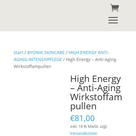
Start
/
BYONIK SKINCARE
/
HIGH ENERGY ANTI-
AGING-INTENSIVPFLEGE
/ High Energy – Anti-Aging
Wirkstoffampullen
High Energy
– Anti-Aging
Wirkstoffam
pullen
€
81,00
inkl. 19 % MwSt.
zzgl.
Versandkosten