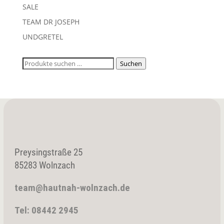
SALE
TEAM DR JOSEPH
UNDGRETEL
Suchen
Suchen
nach:
Preysingstraße 25
85283 Wolnzach
team@hautnah-wolnzach.de
Tel: 08442 2945