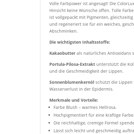
Volle Farbpower ist angesagt! Die ColorL
Hinsicht keine Wünsche offen. Tolle Farbe
ist vollgepackt mit Pigmenten, gleichzeit
und regeneriert sie für ein weiches, ges
Abschminken.
Die wichtigsten Inhaltsstoffe:
Kakaobutter
als natürliches Antioxidans s
Portula-Pilosa-Extrakt
unterstützt die Ko
und die Geschmeidigkeit der Lippen.
Sonnenblumenkernöl
schützt die Lippen
Wasserverlust in der Epidermis.
Merkmale und Vorteile:
Farbe Blush – warmes Hellrosa.
Hochpigmentiert für eine kräftige Farbe
Die reichhaltige, cremige Formel spende
Lässt sich leicht und geschmeidig auftra