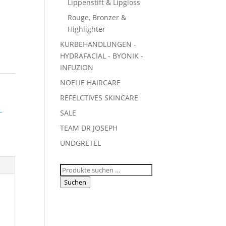
Lippenstift & Lipgloss
Rouge, Bronzer &
Highlighter
KURBEHANDLUNGEN -
HYDRAFACIAL - BYONIK -
INFUZION
NOELIE HAIRCARE
REFELCTIVES SKINCARE
L
SALE
TEAM DR JOSEPH
UNDGRETEL
Suchen
nach:
Suchen