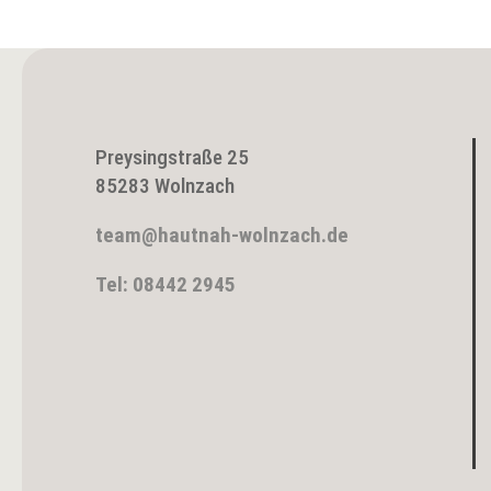
Preysingstraße 25
85283 Wolnzach
team@hautnah-wolnzach.de
Tel: 08442 2945