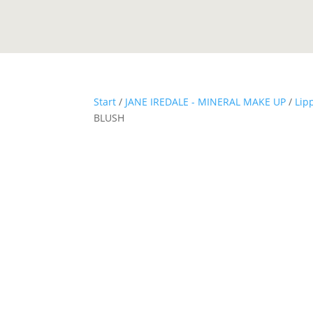
Start
/
JANE IREDALE - MINERAL MAKE UP
/
Lip
BLUSH