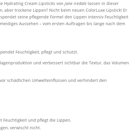
uxe Hydrating Cream Lipsticks von
jane iredale
lassen in dieser
n, aber trockene Lippen? Nicht beim neuen ColorLuxe Lipstick! Er
ig spendet seine pflegende Formel den Lippen intensiv Feuchtigkeit
chmeidiges Aussehen – vom ersten Auftragen bis lange nach dem
pendet Feuchtigkeit, pflegt und schützt.
llagenproduktion und verbessert sichtbar die Textur, das Volumen
 vor schädlichen Umwelteinflüssen und verhindert den
.
t Feuchtigkeit und pflegt die Lippen.
gen, verwischt nicht.