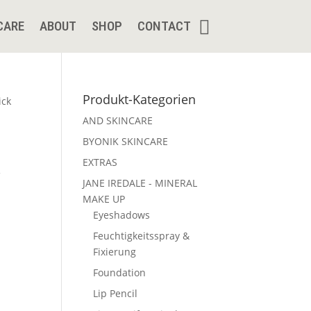
CARE
ABOUT
SHOP
CONTACT
Produkt-Kategorien
ick
AND SKINCARE
BYONIK SKINCARE
k
EXTRAS
JANE IREDALE - MINERAL
MAKE UP
Eyeshadows
Feuchtigkeitsspray &
Fixierung
Foundation
Lip Pencil