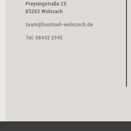
Preysingstraße 25
85283 Wolnzach
team@hautnah-wolnzach.de
Tel: 08442 2945