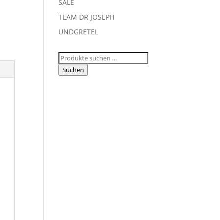
SALE
TEAM DR JOSEPH
UNDGRETEL
Suchen
nach:
Suchen