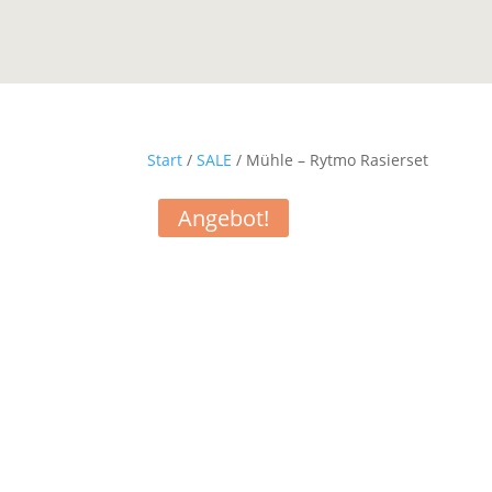
Start
/
SALE
/ Mühle – Rytmo Rasierset
Angebot!