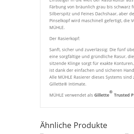
Färbung von bräunlich grau bis schwarz fü
Silberspitz und Feines Dachshaar, aber de
Pinselkopf wird maschinell gefertigt, di
MÜHLE.
Der Rasierkopf:
Sanft, sicher und zuverlässig: Die fünf üb
eine sorgfältige und gründliche Rasur, di
sitzende Klinge sorgt für exakte Konturen
ist dank der einfachen und sicheren Hand
Alle MÜHLE Rasierer dieses Systems sind 
Gillette® Intimate.
®
MÜHLE verwendet als
Gillette
Trusted P
Ähnliche Produkte