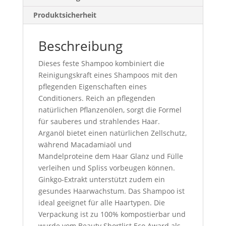
Produktsicherheit
Beschreibung
Dieses feste Shampoo kombiniert die
Reinigungskraft eines Shampoos mit den
pflegenden Eigenschaften eines
Conditioners. Reich an pflegenden
natürlichen Pflanzenölen, sorgt die Formel
für sauberes und strahlendes Haar.
Arganöl bietet einen natürlichen Zellschutz,
während Macadamiaöl und
Mandelproteine dem Haar Glanz und Fülle
verleihen und Spliss vorbeugen können.
Ginkgo-Extrakt unterstützt zudem ein
gesundes Haarwachstum. Das Shampoo ist
ideal geeignet für alle Haartypen. Die
Verpackung ist zu 100% kompostierbar und
wurde vom Beauty Shortlist Eco Award als