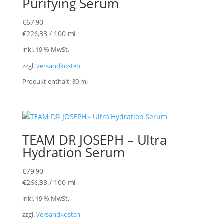
Purifying Serum
€
67,90
€
226,33
/
100
ml
inkl. 19 % MwSt.
zzgl.
Versandkosten
Produkt enthält: 30
ml
TEAM DR JOSEPH – Ultra
Hydration Serum
€
79,90
€
266,33
/
100
ml
inkl. 19 % MwSt.
zzgl.
Versandkosten