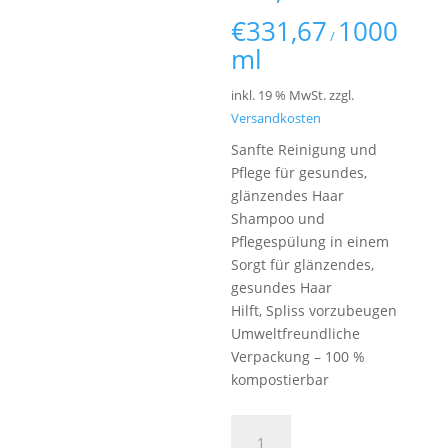
€
331,67
1000
/
ml
inkl. 19 % MwSt.
zzgl.
Versandkosten
Sanfte Reinigung und
Pflege für gesundes,
glänzendes Haar
Shampoo und
Pflegespülung in einem
Sorgt für glänzendes,
gesundes Haar
Hilft, Spliss vorzubeugen
Umweltfreundliche
Verpackung – 100 %
kompostierbar
TEAM