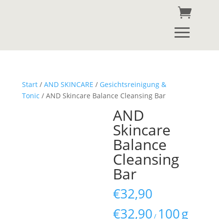
Start
/
AND SKINCARE
/
Gesichtsreinigung &
Tonic
/ AND Skincare Balance Cleansing Bar
AND
Skincare
Balance
Cleansing
Bar
€
32,90
€
32,90
100
g
/