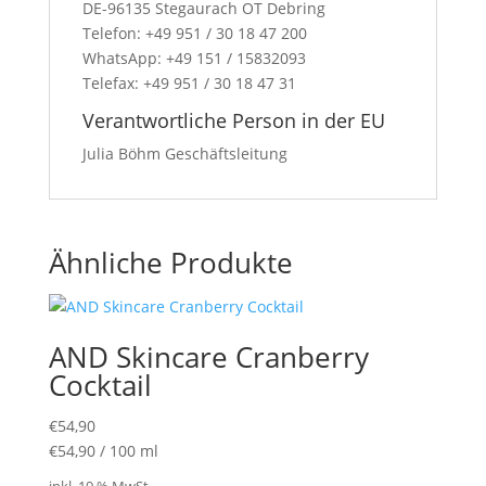
DE-96135 Stegaurach OT Debring
Telefon: +49 951 / 30 18 47 200
WhatsApp: +49 151 / 15832093
Telefax: +49 951 / 30 18 47 31
Verantwortliche Person in der EU
Julia Böhm Geschäftsleitung
Ähnliche Produkte
AND Skincare Cranberry
Cocktail
€
54,90
€
54,90
/
100
ml