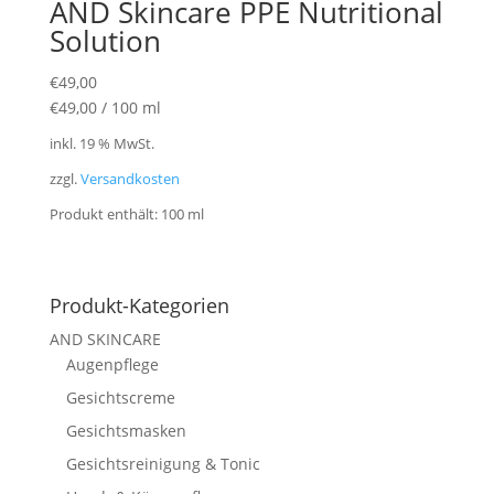
AND Skincare PPE Nutritional
Solution
€
49,00
€
49,00
/
100
ml
inkl. 19 % MwSt.
zzgl.
Versandkosten
Produkt enthält: 100
ml
Produkt-Kategorien
AND SKINCARE
Augenpflege
Gesichtscreme
Gesichtsmasken
Gesichtsreinigung & Tonic