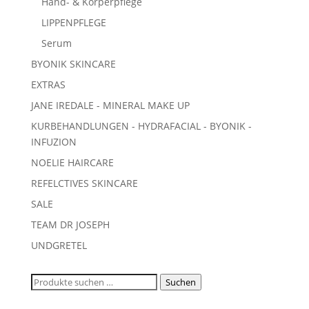
Hand- & Körperpflege
LIPPENPFLEGE
Serum
BYONIK SKINCARE
EXTRAS
JANE IREDALE - MINERAL MAKE UP
KURBEHANDLUNGEN - HYDRAFACIAL - BYONIK -
INFUZION
NOELIE HAIRCARE
REFELCTIVES SKINCARE
SALE
TEAM DR JOSEPH
UNDGRETEL
Suchen
Suchen
nach: