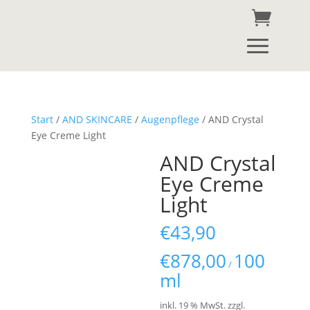
Start
/
AND SKINCARE
/
Augenpflege
/ AND Crystal
Eye Creme Light
AND Crystal
Eye Creme
Light
€
43,90
€
878,00
100
/
ml
inkl. 19 % MwSt.
zzgl.