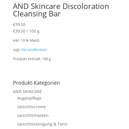
AND Skincare Discoloration
Cleansing Bar
€
39,50
€
39,50
/
100
g
inkl. 19 % MwSt.
zzgl.
Versandkosten
Produkt enthält: 100
g
Produkt-Kategorien
AND SKINCARE
Augenpflege
Gesichtscreme
Gesichtsmasken
Gesichtsreinigung & Tonic