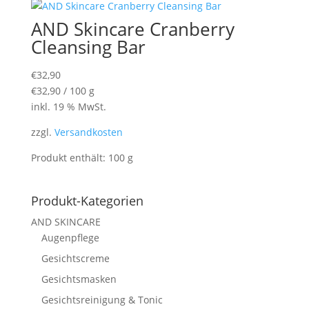
AND Skincare Cranberry
Cleansing Bar
€
32,90
€
32,90
/
100
g
inkl. 19 % MwSt.
zzgl.
Versandkosten
Produkt enthält: 100
g
Produkt-Kategorien
AND SKINCARE
Augenpflege
Gesichtscreme
Gesichtsmasken
Gesichtsreinigung & Tonic