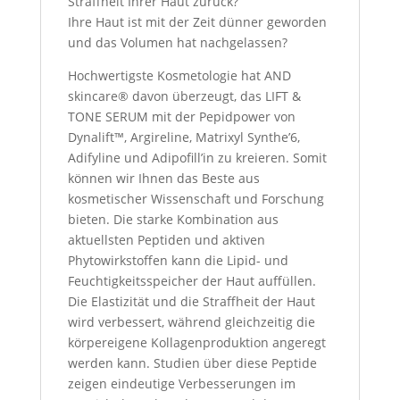
Straffheit Ihrer Haut zurück?
Ihre Haut ist mit der Zeit dünner geworden
und das Volumen hat nachgelassen?
Hochwertigste Kosmetologie hat AND
skincare® davon überzeugt, das LIFT &
TONE SERUM mit der Pepidpower von
Dynalift™, Argireline, Matrixyl Synthe’6,
Adifyline und Adipofill’in zu kreieren. Somit
können wir Ihnen das Beste aus
kosmetischer Wissenschaft und Forschung
bieten. Die starke Kombination aus
aktuellsten Peptiden und aktiven
Phytowirkstoffen kann die Lipid- und
Feuchtigkeitsspeicher der Haut auffüllen.
Die Elastizität und die Straffheit der Haut
wird verbessert, während gleichzeitig die
körpereigene Kollagenproduktion angeregt
werden kann. Studien über diese Peptide
zeigen eindeutige Verbesserungen im