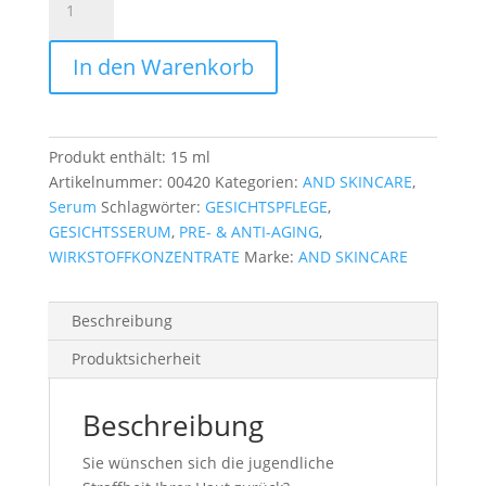
Lift
&
In den Warenkorb
Tone
Serum
Menge
Produkt enthält: 15
ml
Artikelnummer:
00420
Kategorien:
AND SKINCARE
,
Serum
Schlagwörter:
GESICHTSPFLEGE
,
GESICHTSSERUM
,
PRE- & ANTI-AGING
,
WIRKSTOFFKONZENTRATE
Marke:
AND SKINCARE
Beschreibung
Produktsicherheit
Beschreibung
Sie wünschen sich die jugendliche