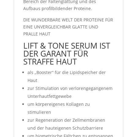
Bereich der Faltenglättung und des
Aufbaus profilbildender Proteine.
DIE WUNDERBARE WELT DER PROTEINE FÜR
EINE UNVERGLEICHBAR GLATTE UND
PRALLE HAUT
LIFT & TONE SERUM IST
DER GARANT FÜR
STRAFFE HAUT
als „Booster“ für die Lipidspeicher der
Haut
zur Stimulation von verlorengegangenem
Unterhautfettgewebe
um körpereigenes Kollagen zu
stimulieren
zur Regeneration der Zellmembranen
und der hauteigenen Schutzbarriere
um biometrische Fältchen zu entspannen