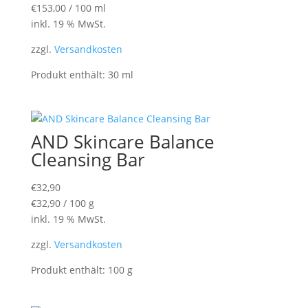
€
153,00
/
100
ml
inkl. 19 % MwSt.
zzgl.
Versandkosten
Produkt enthält: 30
ml
AND Skincare Balance
Cleansing Bar
€
32,90
€
32,90
/
100
g
inkl. 19 % MwSt.
zzgl.
Versandkosten
Produkt enthält: 100
g