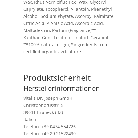
Wax, Rhus Verniciflua Peel Wax, Glyceryl
Caprylate, Tocopherol, Allantoin, Phenethyl
Alcohol, Sodium Phytate, Ascorbyl Palmitate,
Citric Acid, P-Anisic Acid, Ascorbic Acid,
Maltodextrin, Parfum (Fragrance)**,
Xanthan Gum, Lecithin, Linalool, Geraniol.
**100% natural origin, *ingredients from
certified organic agriculture.
Produktsicherheit
Herstellerinformationen
Vitalis Dr. Joseph GmbH
Christophorusstr. 5
39031 Bruneck (BZ)
Italien
Telefon: +39 0474 554726
Telefon: +49 89 21528490