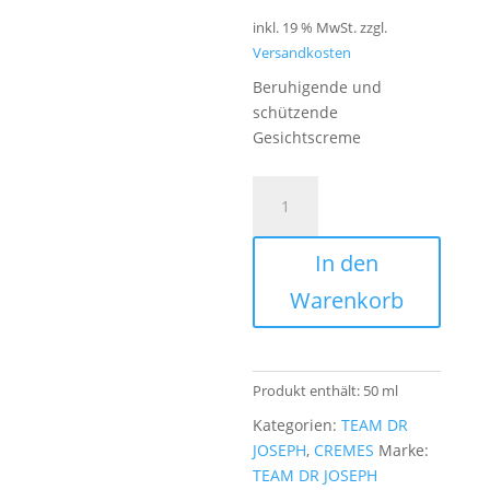
inkl. 19 % MwSt.
zzgl.
Versandkosten
Beruhigende und
schützende
Gesichtscreme
TEAM
DR
JOSEPH
In den
-
Skin
Warenkorb
Calming
Cream
Menge
Produkt enthält: 50
ml
Kategorien:
TEAM DR
JOSEPH
,
CREMES
Marke:
TEAM DR JOSEPH