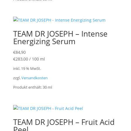
TEAM DR JOSEPH – Intense
Energizing Serum
€
84,90
€
283,00
/
100
ml
inkl. 19 % MwSt.
zzgl.
Versandkosten
Produkt enthält: 30
ml
TEAM DR JOSEPH – Fruit Acid
Peel