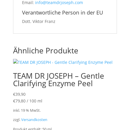
Email:
info@teamdrjoseph.com
Verantwortliche Person in der EU
Dott. Viktor Franz
Ähnliche Produkte
TEAM DR JOSEPH – Gentle
Clarifying Enzyme Peel
€
39,90
€
79,80
/
100
ml
inkl. 19 % MwSt.
zzgl.
Versandkosten
Produkt enthält: 50
ml