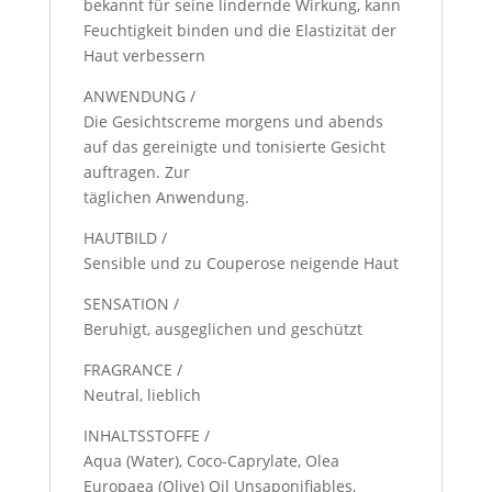
bekannt für seine lindernde Wirkung, kann
Feuchtigkeit binden und die Elastizität der
Haut verbessern
ANWENDUNG /
Die Gesichtscreme morgens und abends
auf das gereinigte und tonisierte Gesicht
auftragen. Zur
täglichen Anwendung.
HAUTBILD /
Sensible und zu Couperose neigende Haut
SENSATION /
Beruhigt, ausgeglichen und geschützt
FRAGRANCE /
Neutral, lieblich
INHALTSSTOFFE /
Aqua (Water), Coco-Caprylate, Olea
Europaea (Olive) Oil Unsaponifiables,