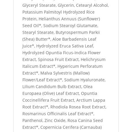
Glyceryl Stearate, Glycerin, Cetearyl Alcohol,
Potassium Palmitoyl Hydrolyzed Rice
Protein, Helianthus Annuus (Sunflower)
Seed Oil*, Sodium Stearoyl Glutamate,
Stearyl Stearate, Butyrospermum Parkii
(Shea) Butter*, Aloe Barbadensis Leaf
Juice*, Hydrolyzed Eruca Sativa Leaf,
Hydrolyzed Opuntia Ficus-Indica Flower
Extract, Spinosa Fruit Extract, Helichrysum
Italicum Extract*, Hypericum Perforatum
Extract*, Malva Sylvestris (Mallow)
Flower/Leaf Extract*, Sodium Hyaluronate,
Lilium Candidum Bulb Extract, Olea
Europaea (Olive) Leaf Extract, Opuntia
Coccinellifera Fruit Extract, Arctium Lappa
Root Extract*, Rhodiola Rosea Root Extract,
Rosmarinus Officinalis Leaf Extract*,
Panthenol, Zinc Oxide, Rosa Canina Seed
Extract*, Copernicia Cerifera (Carnauba)