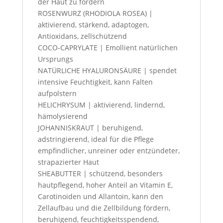
der Haut zu fördern
ROSENWURZ (RHODIOLA ROSEA) |
aktivierend, stärkend, adaptogen,
Antioxidans, zellschützend
COCO-CAPRYLATE | Emollient natürlichen
Ursprungs
NATÜRLICHE HYALURONSÄURE | spendet
intensive Feuchtigkeit, kann Falten
aufpolstern
HELICHRYSUM | aktivierend, lindernd,
hämolysierend
JOHANNISKRAUT | beruhigend,
adstringierend, ideal für die Pflege
empfindlicher, unreiner oder entzündeter,
strapazierter Haut
SHEABUTTER | schützend, besonders
hautpflegend, hoher Anteil an Vitamin E,
Carotinoiden und Allantoin, kann den
Zellaufbau und die Zellbildung fördern,
beruhigend, feuchtigkeitsspendend,