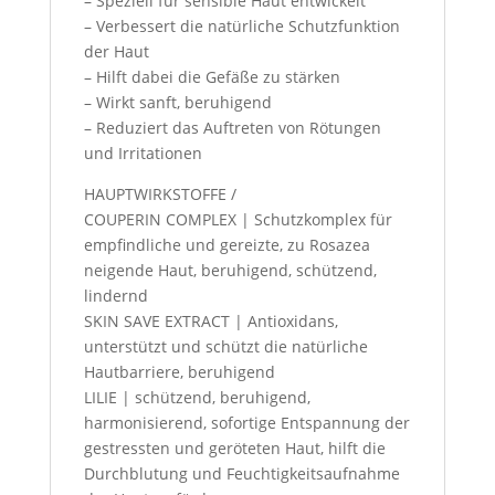
– Speziell für sensible Haut entwickelt
– Verbessert die natürliche Schutzfunktion
der Haut
– Hilft dabei die Gefäße zu stärken
– Wirkt sanft, beruhigend
– Reduziert das Auftreten von Rötungen
und Irritationen
HAUPTWIRKSTOFFE /
COUPERIN COMPLEX | Schutzkomplex für
empfindliche und gereizte, zu Rosazea
neigende Haut, beruhigend, schützend,
lindernd
SKIN SAVE EXTRACT | Antioxidans,
unterstützt und schützt die natürliche
Hautbarriere, beruhigend
LILIE | schützend, beruhigend,
harmonisierend, sofortige Entspannung der
gestressten und geröteten Haut, hilft die
Durchblutung und Feuchtigkeitsaufnahme