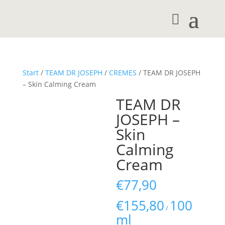
Start
/
TEAM DR JOSEPH
/
CREMES
/ TEAM DR JOSEPH
– Skin Calming Cream
TEAM DR
JOSEPH –
Skin
Calming
Cream
€
77,90
€
155,80
100
/
ml