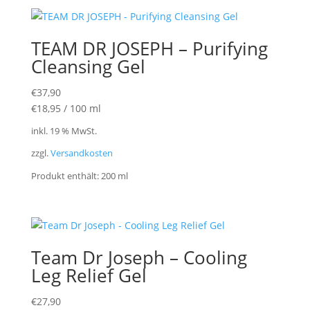
TEAM DR JOSEPH – Purifying
Cleansing Gel
€
37,90
€
18,95
/
100
ml
inkl. 19 % MwSt.
zzgl.
Versandkosten
Produkt enthält: 200
ml
Team Dr Joseph – Cooling
Leg Relief Gel
€
27,90