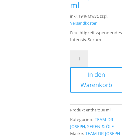
ml
inkl. 19 % MwSt.
zzgl.
Versandkosten
Feuchtigkeitsspendendes
Intensiv-Serum
TEAM
DR
JOSEPH
In den
-
Ultra
Warenkorb
Hydration
Serum
Menge
Produkt enthält: 30
ml
Kategorien:
TEAM DR
JOSEPH
,
SEREN & ÖLE
Marke:
TEAM DR JOSEPH