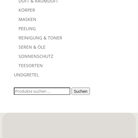
DUFT & RAUMDUFT
KÖRPER
MASKEN
PEELING
REINIGUNG & TONER
SEREN & ÖLE
SONNENSCHUTZ
TEESORTEN
UNDGRETEL
Suchen
Suchen
nach: