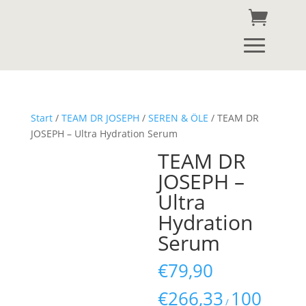
Start
/
TEAM DR JOSEPH
/
SEREN & ÖLE
/ TEAM DR
JOSEPH – Ultra Hydration Serum
TEAM DR
JOSEPH –
Ultra
Hydration
Serum
€
79,90
€
266,33
100
/