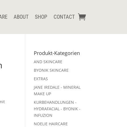
ARE
ABOUT
SHOP
CONTACT
Produkt-Kategorien
AND SKINCARE
n
BYONIK SKINCARE
EXTRAS
JANE IREDALE - MINERAL
MAKE UP
mit
KURBEHANDLUNGEN -
HYDRAFACIAL - BYONIK -
INFUZION
NOELIE HAIRCARE