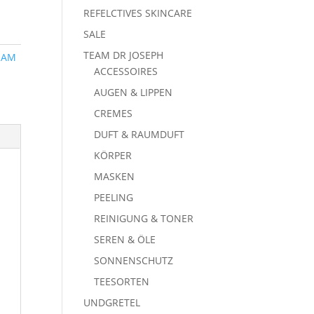
REFELCTIVES SKINCARE
SALE
TEAM DR JOSEPH
EAM
ACCESSOIRES
AUGEN & LIPPEN
CREMES
DUFT & RAUMDUFT
KÖRPER
MASKEN
PEELING
REINIGUNG & TONER
SEREN & ÖLE
SONNENSCHUTZ
TEESORTEN
UNDGRETEL