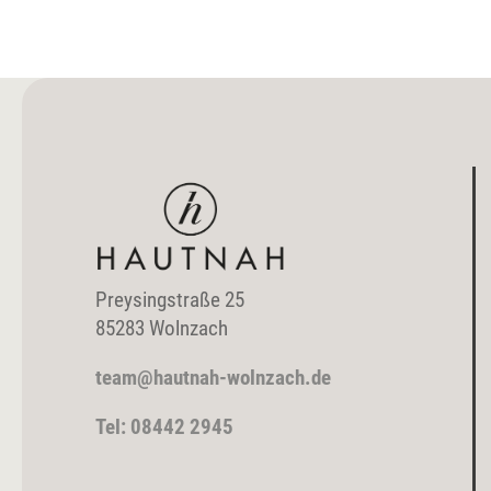
Preysingstraße 25
85283 Wolnzach
team@hautnah-wolnzach.de
Tel: 08442 2945