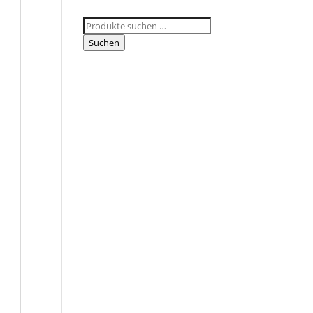
Suchen
nach:
Suchen