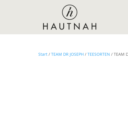
Start
/
TEAM DR JOSEPH
/
TEESORTEN
/ TEAM D