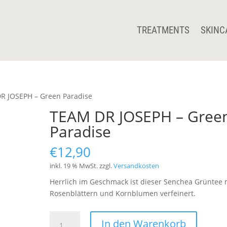
TREATMENTS
SKINC
R JOSEPH – Green Paradise
TEAM DR JOSEPH – Gree
Paradise
€
12,90
inkl. 19 % MwSt.
zzgl.
Versandkosten
Herrlich im Geschmack ist dieser Senchea Grüntee 
Rosenblättern und Kornblumen verfeinert.
TEAM
In den Warenkorb