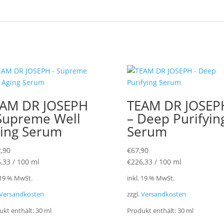
AM DR JOSEPH
TEAM DR JOSEP
Supreme Well
– Deep Purifyin
ing Serum
Serum
,90
€
67,90
,33
/
100
ml
€
226,33
/
100
ml
 19 % MwSt.
inkl. 19 % MwSt.
Versandkosten
zzgl.
Versandkosten
ukt enthält: 30
ml
Produkt enthält: 30
ml