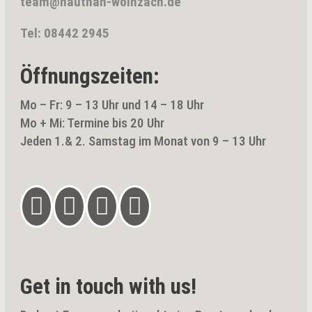
team@hautnah-wolnzach.de
Tel: 08442 2945
Öffnungszeiten:
Mo – Fr: 9 – 13 Uhr und 14 – 18 Uhr
Mo + Mi: Termine bis 20 Uhr
Jeden 1.& 2. Samstag im Monat von 9 – 13 Uhr




Get in touch with us!