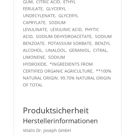
GUM,
CITRIC ACID,
ETHYL
FERULATE,
GLYCERYL
UNDECYLENATE,
GLYCERYL
CAPRYLATE,
SODIUM
LEVULINATE,
LEVULINIC ACID,
PHYTIC
ACID,
SODIUM DEHYDROACETATE,
SODIUM
BENZOATE,
POTASSIUM SORBATE,
BENZYL
ALCOHOL,
LINALOOL,
GERANIOL,
CITRAL,
LIMONENE,
SODIUM
HYDROXIDE,
*INGREDIENTS FROM
CERTIFIED ORGANIC AGRICULTURE,
**100%
NATURAL ORIGIN. 99.70% NATURAL ORIGIN
OF TOTAL
Produktsicherheit
Herstellerinformationen
Vitalis Dr. Joseph GmbH