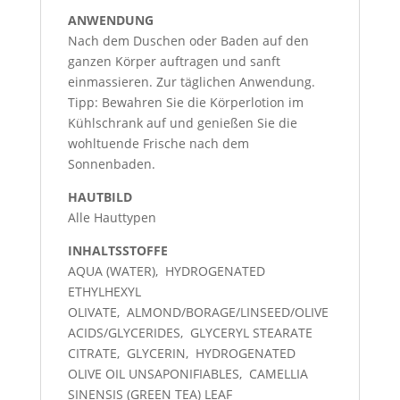
ANWENDUNG
Nach dem Duschen oder Baden auf den
ganzen Körper auftragen und sanft
einmassieren. Zur täglichen Anwendung.
Tipp: Bewahren Sie die Körperlotion im
Kühlschrank auf und genießen Sie die
wohltuende Frische nach dem
Sonnenbaden.
HAUTBILD
Alle Hauttypen
INHALTSSTOFFE
AQUA (WATER),
HYDROGENATED
ETHYLHEXYL
OLIVATE,
ALMOND/BORAGE/LINSEED/OLIVE
ACIDS/GLYCERIDES,
GLYCERYL STEARATE
CITRATE,
GLYCERIN,
HYDROGENATED
OLIVE OIL UNSAPONIFIABLES,
CAMELLIA
SINENSIS (GREEN TEA) LEAF