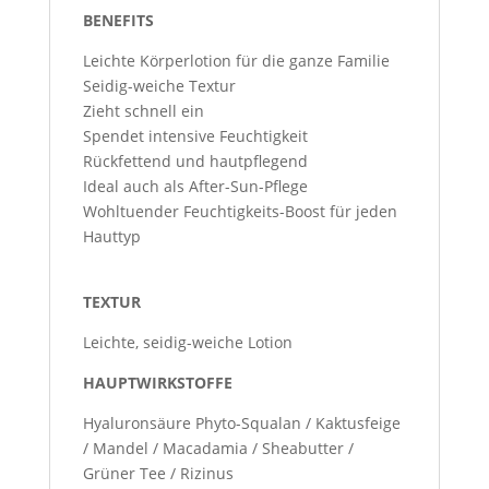
BENEFITS
Leichte Körperlotion für die ganze Familie
Seidig-weiche Textur
Zieht schnell ein
Spendet intensive Feuchtigkeit
Rückfettend und hautpflegend
Ideal auch als After-Sun-Pflege
Wohltuender Feuchtigkeits-Boost für jeden
Hauttyp
TEXTUR
Leichte, seidig-weiche Lotion
HAUPTWIRKSTOFFE
Hyaluronsäure
Phyto-Squalan
/
Kaktusfeige
/
Mandel
/
Macadamia
/
Sheabutter
/
Grüner Tee
/
Rizinus