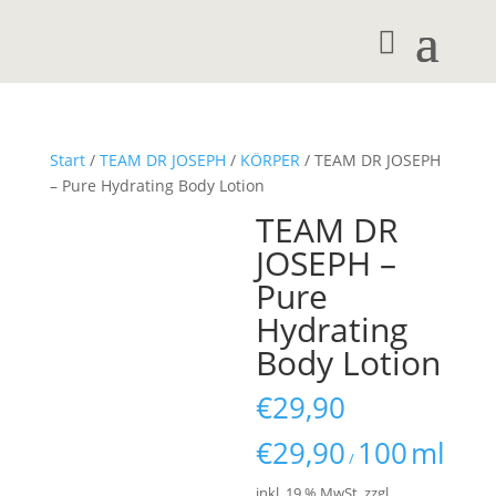
Start
/
TEAM DR JOSEPH
/
KÖRPER
/ TEAM DR JOSEPH
– Pure Hydrating Body Lotion
TEAM DR
JOSEPH –
Pure
Hydrating
Body Lotion
€
29,90
€
29,90
100
ml
/
inkl. 19 % MwSt.
zzgl.