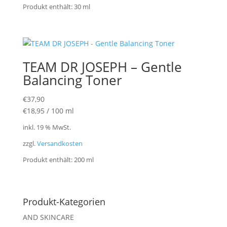
Produkt enthält: 30
ml
TEAM DR JOSEPH – Gentle
Balancing Toner
€
37,90
€
18,95
/
100
ml
inkl. 19 % MwSt.
zzgl.
Versandkosten
Produkt enthält: 200
ml
Produkt-Kategorien
AND SKINCARE