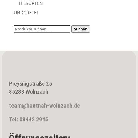
TEESORTEN
UNDGRETEL
Suchen
Suchen
nach:
Preysingstraße 25
85283 Wolnzach
team@hautnah-wolnzach.de
Tel: 08442 2945