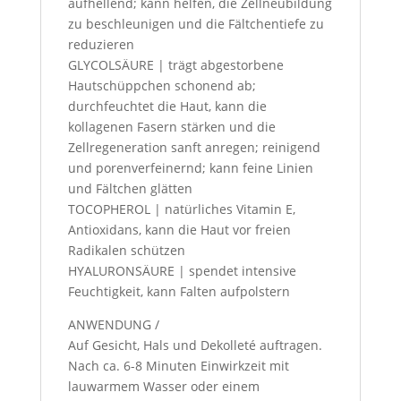
aufhellend; kann helfen, die Zellneubildung
zu beschleunigen und die Fältchentiefe zu
reduzieren
GLYCOLSÄURE | trägt abgestorbene
Hautschüppchen schonend ab;
durchfeuchtet die Haut, kann die
kollagenen Fasern stärken und die
Zellregeneration sanft anregen; reinigend
und porenverfeinernd; kann feine Linien
und Fältchen glätten
TOCOPHEROL | natürliches Vitamin E,
Antioxidans, kann die Haut vor freien
Radikalen schützen
HYALURONSÄURE | spendet intensive
Feuchtigkeit, kann Falten aufpolstern
ANWENDUNG /
Auf Gesicht, Hals und Dekolleté auftragen.
Nach ca. 6-8 Minuten Einwirkzeit mit
lauwarmem Wasser oder einem