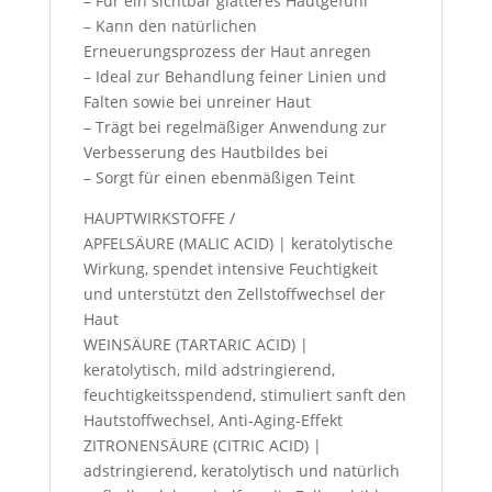
– Für ein sichtbar glatteres Hautgefühl
– Kann den natürlichen
Erneuerungsprozess der Haut anregen
– Ideal zur Behandlung feiner Linien und
Falten sowie bei unreiner Haut
– Trägt bei regelmäßiger Anwendung zur
Verbesserung des Hautbildes bei
– Sorgt für einen ebenmäßigen Teint
HAUPTWIRKSTOFFE /
APFELSÄURE (MALIC ACID) | keratolytische
Wirkung, spendet intensive Feuchtigkeit
und unterstützt den Zellstoffwechsel der
Haut
WEINSÄURE (TARTARIC ACID) |
keratolytisch, mild adstringierend,
feuchtigkeitsspendend, stimuliert sanft den
Hautstoffwechsel, Anti-Aging-Effekt
ZITRONENSÄURE (CITRIC ACID) |
adstringierend, keratolytisch und natürlich