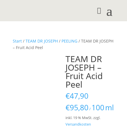
Start
/
TEAM DR JOSEPH
/
PEELING
/ TEAM DR JOSEPH
– Fruit Acid Peel
TEAM DR
JOSEPH –
Fruit Acid
Peel
€
47,90
€
95,80
100
ml
/
inkl. 19 % MwSt.
zzgl.
Versandkosten