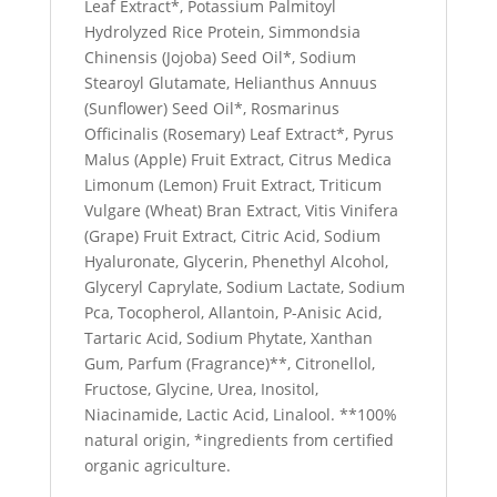
Leaf Extract*, Potassium Palmitoyl
Hydrolyzed Rice Protein, Simmondsia
Chinensis (Jojoba) Seed Oil*, Sodium
Stearoyl Glutamate, Helianthus Annuus
(Sunflower) Seed Oil*, Rosmarinus
Officinalis (Rosemary) Leaf Extract*, Pyrus
Malus (Apple) Fruit Extract, Citrus Medica
Limonum (Lemon) Fruit Extract, Triticum
Vulgare (Wheat) Bran Extract, Vitis Vinifera
(Grape) Fruit Extract, Citric Acid, Sodium
Hyaluronate, Glycerin, Phenethyl Alcohol,
Glyceryl Caprylate, Sodium Lactate, Sodium
Pca, Tocopherol, Allantoin, P-Anisic Acid,
Tartaric Acid, Sodium Phytate, Xanthan
Gum, Parfum (Fragrance)**, Citronellol,
Fructose, Glycine, Urea, Inositol,
Niacinamide, Lactic Acid, Linalool. **100%
natural origin, *ingredients from certified
organic agriculture.